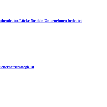
Authenticator-Lücke für dein Unternehmen bedeutet
herheitsstrategie ist