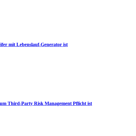
fer mit Lebenslauf-Generator ist
arum Third-Party Risk Management Pflicht ist