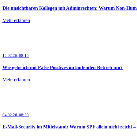
Die unsichtbaren Kollegen mit Adminrechten: Warum Non-Human
Mehr erfahren
12.02.26, 08:15
Wie gehe ich mit False Positives im laufenden Betrieb um?
Mehr erfahren
04.02.26, 08:30
E-Mail-Security im Mittelstand: Warum SPF allein nicht reich