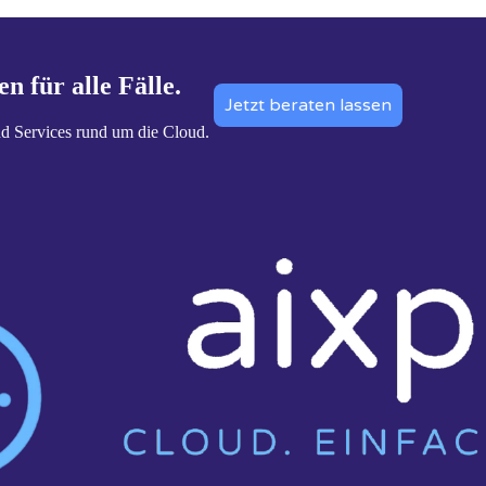
n für alle Fälle.
Jetzt beraten lassen
nd Services rund um die Cloud.