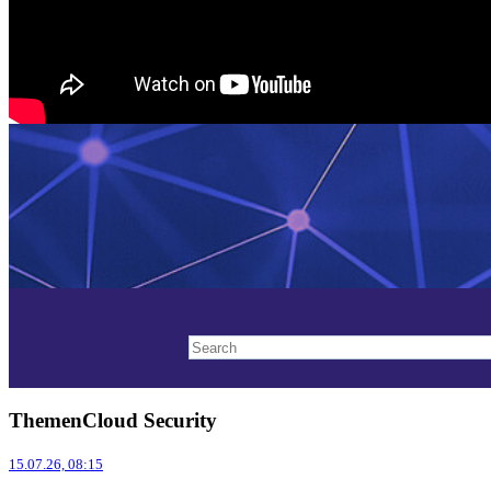
ThemenCloud Security
15.07.26, 08:15