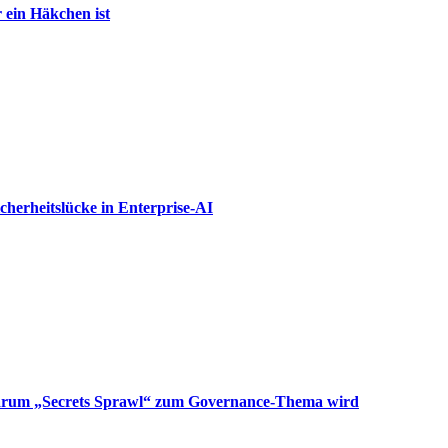
 ein Häkchen ist
icherheitslücke in Enterprise-AI
: Warum „Secrets Sprawl“ zum Governance-Thema wird