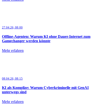
27.04.26, 08:00
Offline-Agenten: Warum KI ohne Dauer-Internet zum
Gamechanger werden könnte
Mehr erfahren
08.04.26, 08:15
KI als Komplize: Warum Cyberkriminelle mit GenAI
unterwegs sind
Mehr erfahren