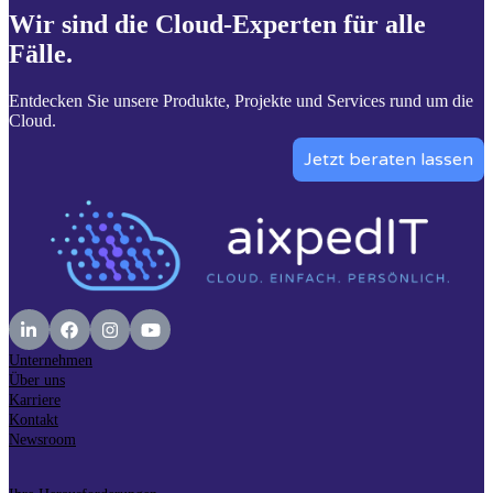
Wir sind die Cloud-Experten für alle
Fälle.
Entdecken Sie unsere Produkte, Projekte und Services rund um die
Cloud.
Jetzt beraten lassen
Unternehmen
Über uns
Karriere
Kontakt
Newsroom